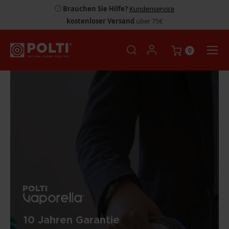
Brauchen Sie Hilfe?
Kundenservice
kostenloser Versand
über 75€
0
10 Jahren Garantie