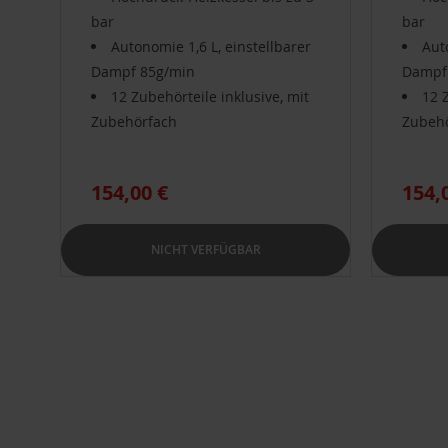
bar
bar
Autonomie 1,6 L, einstellbarer
Aut
Dampf 85g/min
Dampf
12 Zubehörteile inklusive, mit
12 
Zubehörfach
Zubeh
154,00 €
154,
NICHT VERFÜGBAR