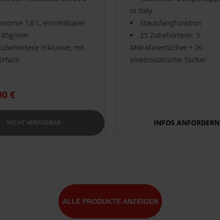
in Italy
onomie 1,6 L, einstellbarer
Staubfangfunktion
 85g/min
25 Zubehörteile: 5
Zubehörteile inklusive, mit
Mikrofasertücher + 20
örfach
elektrostatische Tücher
00 €
INFOS ANFORDERN
NICHT VERFÜGBAR
ALLE PRODUKTE ANZEIGEN