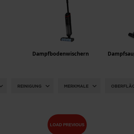
Dampfbodenwischern
Dampfsau
REINIGUNG
MERKMALE
OBERFLÄ
LOAD PREVIOUS