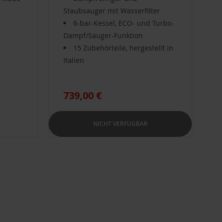
Staubsauger mit Wasserfilter
6-bar-Kessel, ECO- und Turbo-
Dampf/Sauger-Funktion
15 Zubehörteile, hergestellt in
Italien
739,00 €
NICHT VERFÜGBAR