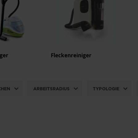
ger
Fleckenreiniger
Sa
CHEN
ARBEITSRADIUS
TYPOLOGIE