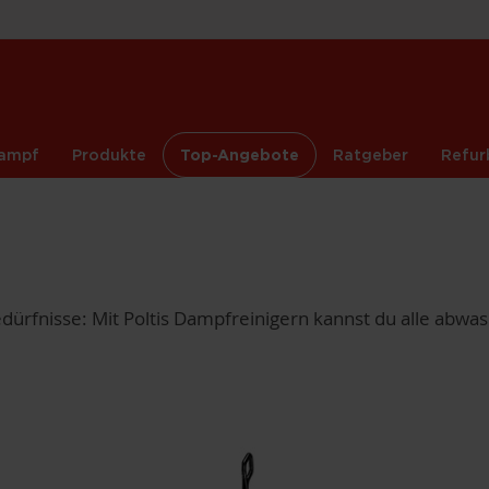
ampf
Produkte
Top-Angebote
Ratgeber
Refur
ürfnisse: Mit Poltis Dampfreinigern kannst du alle abwa