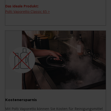
Das ideale Produkt:
Polti Vaporetto Classic 65 >
Kostenersparnis
Mit Polti Vaporetto können Sie Kosten für Reinigungsmittel