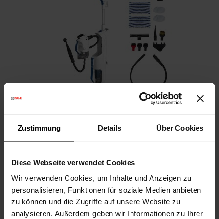
Zustimmung
Details
Über Cookies
Polti Vaporetto 3 Clean_Blue
Diese Webseite verwendet Cookies
Multifunktionaler Dampfsauger
Integrierter tragbarer Dampfreiniger
Wir verwenden Cookies, um Inhalte und Anzeigen zu
14 Zubehörteile enthalten
personalisieren, Funktionen für soziale Medien anbieten
zu können und die Zugriffe auf unsere Website zu
analysieren. Außerdem geben wir Informationen zu Ihrer