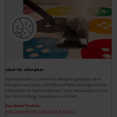
Ideal für Allergiker
Polti Vaporetto ist perfekt für Allergiker geeignet, da er
Allergene wie Staub und Milben effektiv beseitigt und die
Luftqualität im Haus verbessert. Seine Wirksamkeit ist von
der British Allergy Foundation zertifiziert.
Das ideale Produkt:
Polti Unico MCV80_Total Clean & Turbo >