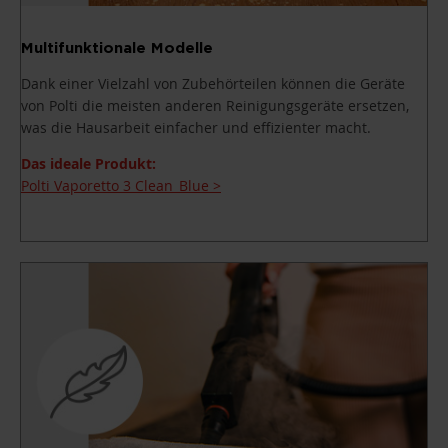
Multifunktionale Modelle
Dank einer Vielzahl von Zubehörteilen können die Geräte
von Polti die meisten anderen Reinigungsgeräte ersetzen,
was die Hausarbeit einfacher und effizienter macht.
Das ideale Produkt:
Polti Vaporetto 3 Clean_Blue >