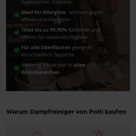
hygienisches Zuhause
Ideal für Allergiker
, wirksam gegen
Milben und Allergene
Tötet bis zu 99,99%
Bakterien und
Milben für maximale Hygiene
Für alle Oberflächen
geeignet,
einschließlich Teppiche
Vielseitig einsetzbar in
allen
Wohnbereichen
Warum Dampfreiniger von Polti kaufen