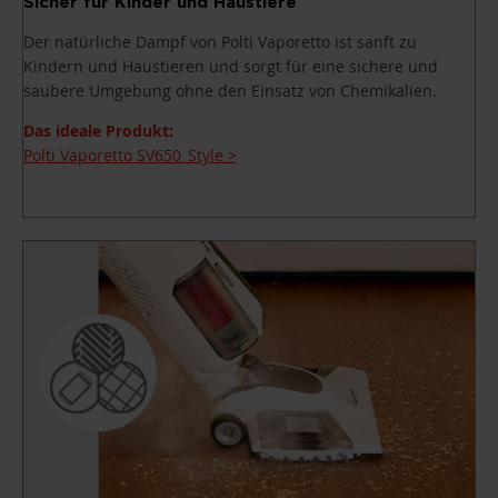
Sicher für Kinder und Haustiere
Der natürliche Dampf von Polti Vaporetto ist sanft zu
Kindern und Haustieren und sorgt für eine sichere und
saubere Umgebung ohne den Einsatz von Chemikalien.
Das ideale Produkt:
Polti Vaporetto SV650_Style >